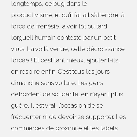
longtemps, ce bug dans le
productivisme, et qu’il fallait s’attendre, à
force de frénésie, à voir tôt ou tard
l’orgueil humain contesté par un petit
virus. La voilà venue, cette décroissance
forcée ! Et c’est tant mieux, ajoutent-ils,
on respire enfin. C’est tous les jours
dimanche sans voiture. Les gens
débordent de solidarité, en n’ayant plus
guère, il est vrai, l’occasion de se
fréquenter ni de devoir se supporter. Les
commerces de proximité et les labels