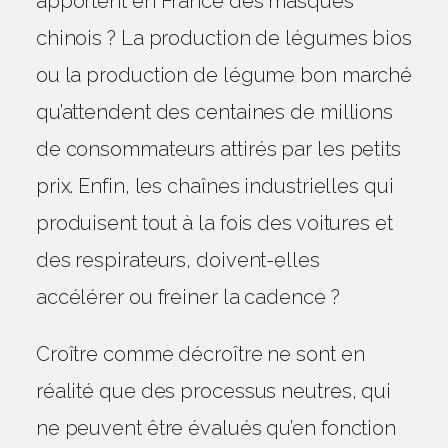
apportent en France des masques
LIBRE BELGIQUE, 2020)
chinois ? La production de légumes bios
117 min (tps de lecture)
dans :
Uncategorized
ou la production de légume bon marché
qu’attendent des centaines de millions
de consommateurs attirés par les petits
prix. Enfin, les chaînes industrielles qui
produisent tout à la fois des voitures et
des respirateurs, doivent-elles
accélérer ou freiner la cadence ?
Croître comme décroître ne sont en
réalité que des processus neutres, qui
ne peuvent être évalués qu’en fonction