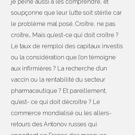
je peine aussi à les comprendre, et
soupçonne que leur lutte soit stérile car
le problème mal posé. Croître, ne pas
croître… Mais qu’est-ce qui doit croître ?
Le taux de remploi des capitaux investis
ou la considération que l’on témoigne
aux infirmières ? La recherche d’un
vaccin ou la rentabilité du secteur
pharmaceutique ? Et pareillement,
qu’est- ce qui doit décroître ? Le
commerce mondialisé ou les allers-
JOURNAL D’UN
retours des Antonov russes qui
PHILOSOPHE CONFINÉ (LA