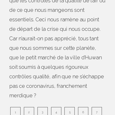
que les contrôles de la qualité de l’air ou
de ce que nous mangeons sont
essentiels. Ceci nous ramène au point
de départ de la crise qui nous occupe.
Car n’aurait-on pas apprécié, tous tant
que nous sommes sur cette planète,
que le petit marché de la ville d’Huwan
soit soumis à quelques rigoureux
contrôles qualité, afin que ne s’échappe
pas ce coronavirus, franchement
merdique ?
1
2
3
4
5
6
7