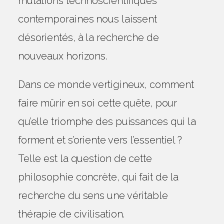
mutations technoscientifiques
contemporaines nous laissent
désorientés, à la recherche de
nouveaux horizons.
UN SENS À LA VIE (PUF,
Dans ce monde vertigineux, comment
2024)
faire mûrir en soi cette quête, pour
2 min (tps de lecture)
dans :
livres
qu’elle triomphe des puissances qui la
forment et s’oriente vers l’essentiel ?
Telle est la question de cette
philosophie concrète, qui fait de la
recherche du sens une véritable
thérapie de civilisation.